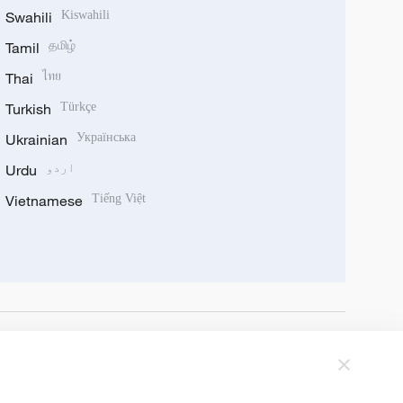
Swahili
Kiswahili
Tamil
தமிழ்
Thai
ไทย
Turkish
Türkçe
Ukrainian
Українська
اردو
Urdu
Vietnamese
Tiếng Việt