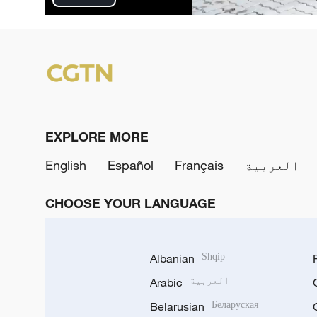
Play
Video
EXPLORE MORE
العربية
Français
Español
English
CHOOSE YOUR LANGUAGE
Albanian
Shqip
العربية
Arabic
Belarusian
Беларуская