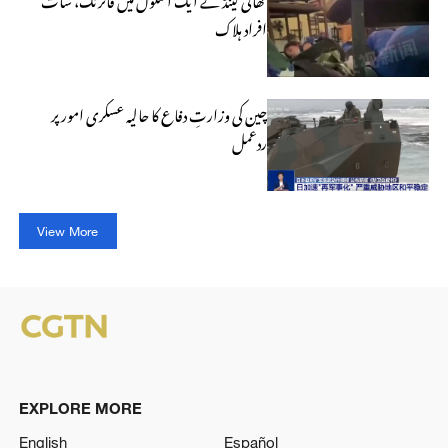
افراد ہلاک
چین کی وزارتِ دفاع کا حالیہ عسکری امور پر
ردعمل
View More
EXPLORE MORE
English
Español