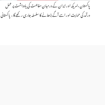
پاکستان ،امریکہ اور ایران کے درمیان مفاہمت کی یادداشت پر عمل
درآمد کی حمایت اور اسے آگے بڑھانے کا سلسلہ جاری رکھے گا ، پاکستانی
وزارت خارجہ