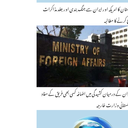
چین اور پاکستان کا امریکہ اور ایران سے جنگ بندی اور جلد مذاکرات
کرنے کا مطالبہ
یران کے درمیان کشیدگی میں اضافہ کسی بھی فریق کے مفاد
اکستانی وزارت خارجہ