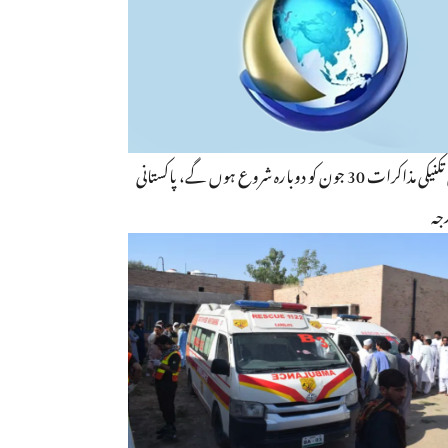
امریکا ایران تکنیکی مذاکرات 30 جون کو دوبارہ شروع ہوں گے، پاکستانی
جہ