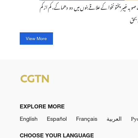
وبہ خیبر پختونخوا کے علاقے بنوں میں دو دھماکے، کم از کم
View More
EXPLORE MORE
Ру
العربية
Français
Español
English
CHOOSE YOUR LANGUAGE