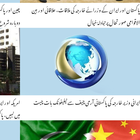
پاکستان اور ایران کے وزرائے خارجہ کی ملاقات، علاقائی اور بین
الاقوامی صورتحال پر تبادلۂ خیال
دوبارہ شروع 
ایرانی وزیر خارجہ کی پاکستانی آرمی چیف سے ٹیلیفونک بات چیت
امریکہ اور ا
میں نہیں، پ