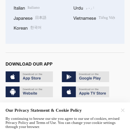
اردو
Italiano
Italian
Urdu
日本語
Tiếng Việt
Japanese
Vietnamese
한국어
Korean
DOWNLOAD OUR APP
Copyright © 2024 CGTN.
Our Privacy Statement & Cookie Policy
京ICP备20000184号
By continuing to browse our site you agree to our use of cookies, revised
Privacy Policy and Terms of Use. You can change your cookie settings
京公网安备 11010502050052号
through your browser.