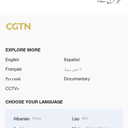
EXPLORE MORE
English
Español
العربية
Français
Русский
Documentary
CCTV+
CHOOSE YOUR LANGUAGE
Shqip
ລາວ
Albanian
Lao