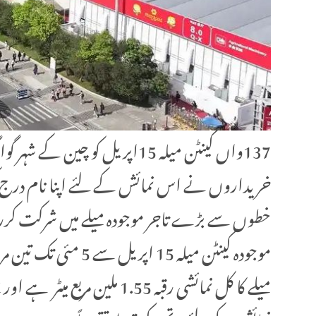
خطوں سے بڑے تاجر موجودہ میلے میں شرکت کررہ