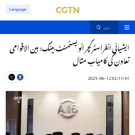
Language
تلاش
ایشیائی انفراسٹرکچر انویسٹمنٹ بینک: بین الاقوامی
تعاون کی کامیاب مثال
02:11:41 2025-06-12