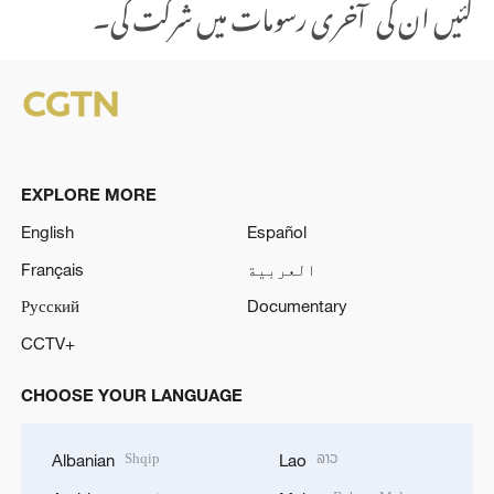
گئیں ان کی آخری رسومات میں شرکت کی۔
EXPLORE MORE
English
Español
العربية
Français
Русский
Documentary
CCTV+
CHOOSE YOUR LANGUAGE
Shqip
ລາວ
Albanian
Lao