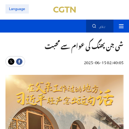
Language
تلاش
شی جن پھنگ کی عوام سے محبت
02:40:05 2025-06-15