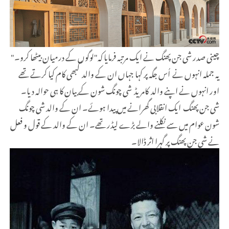
چینی صدر شی جن پھنگ نے ایک مرتبہ فرمایا کہ
"
لوگوں کے درمیان بیٹھا کرو۔
"
یہ جملہ انہوں نے اُس جگہ پر کہا جہاں ان کے والد کبھی کام کیا کرتے تھے
اور انہوں نے اپنے والد کامریڈ شی چونگ شون کے بیان کا ہی حوالہ دیا۔
شی جن پھنگ ایک انقلابی گھرانے میں پیدا ہوئے۔ ان کے والد
شی چونگ
شون
عوام میں سے نکلنے والے بڑے لیڈر تھے۔ ان کے والد کے قول و فعل
نے شی جن پھنگ پر گہرا اثر ڈالا۔