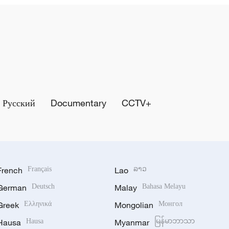
Русский
Documentary
CCTV+
French
Français
Lao
ລາວ
German
Deutsch
Malay
Bahasa Melayu
Greek
Ελληνικά
Mongolian
Монгол
Hausa
Hausa
Myanmar
မြန်မာဘာသာ