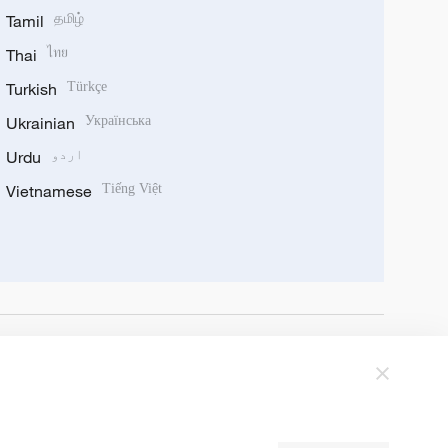
Tamil
தமிழ்
Thai
ไทย
Turkish
Türkçe
Ukrainian
Українська
اردو
Urdu
Vietnamese
Tiếng Việt