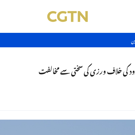
ین
د کی خلاف ورزی کی سختی سے مخالفت