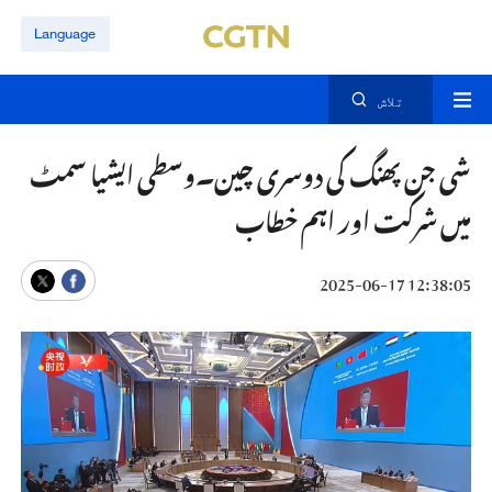
Language
تلاش
شی جن پھنگ کی دوسری چین۔وسطی ایشیا سمٹ
میں شرکت اور اہم خطاب
12:38:05 2025-06-17