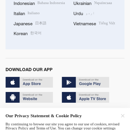
Bahasa Indonesia
Українська
Indonesian
Ukrainian
اردو
Italiano
Italian
Urdu
日本語
Tiếng Việt
Japanese
Vietnamese
한국어
Korean
DOWNLOAD OUR APP
Copyright © 2024 CGTN.
Our Privacy Statement & Cookie Policy
京ICP备20000184号
By continuing to browse our site you agree to our use of cookies, revised
Privacy Policy and Terms of Use. You can change your cookie settings