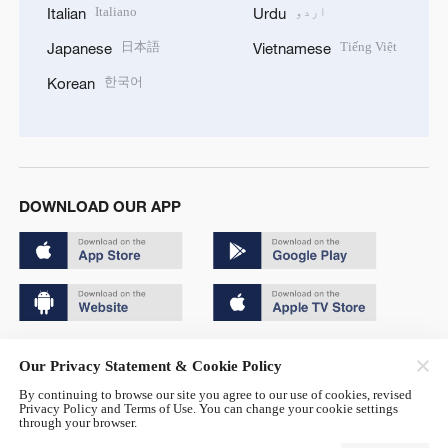
اردو
Italiano
Italian
Urdu
日本語
Tiếng Việt
Japanese
Vietnamese
한국어
Korean
DOWNLOAD OUR APP
Copyright © 2024 CGTN.
Our Privacy Statement & Cookie Policy
京ICP备20000184号
By continuing to browse our site you agree to our use of cookies, revised
Privacy Policy and Terms of Use. You can change your cookie settings
京公网安备 11010502050052号
through your browser.