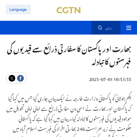
Language
تلاش
بھارت اور پاکستان کا سفارتی ذرائع سے قیدیوں کی
فہرستوں کا تبادلہ
10:53:55 2025-07-01
یکم جولائی کو پاکستانی وزارت خارجہ نے ایک بیان جاری کیا جس میں کہا گیا
کہ پاکستان اور بھارت نے اسی دن سفارتی ذرائع سے اپنی اپنی تحویل میں
موجود قیدیوں کی فہرستوں کا تبادلہ کیا۔ بیان میں کہا گیا ہے کہ پاکستانی
حکومت نے زیر حراست 246 بھارتی افراد کی فہرست اسلام آباد میں