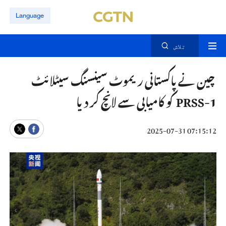
Language
تلاش
چین نے پاکستانی ریموٹ سینسنگ سیٹلائٹ
PRSS-1 کو کامیابی سے لانچ کر دیا
07:15:12 2025-07-31