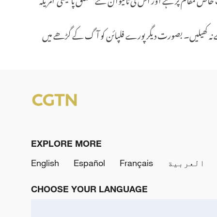
سے نہ کھیلیں۔ بصورت دیگر پورے فلپائن کو آگ کے گڑھے میں
EXPLORE MORE
العربية
Français
Español
English
CHOOSE YOUR LANGUAGE