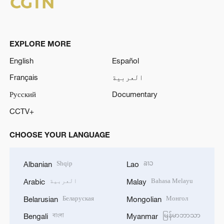
EXPLORE MORE
English
Español
العربية
Français
Русский
Documentary
CCTV+
CHOOSE YOUR LANGUAGE
Shqip
ລາວ
Albanian
Lao
Bahasa Melayu
العربية
Arabic
Malay
Беларуская
Монгол
Belarusian
Mongolian
বাংলা
မြန်မာဘာသာ
Bengali
Myanmar