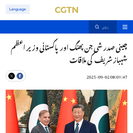
Language
تلاش
چینی صدر شی جن پھنگ اور پاکستانی وزیر اعظم
شہباز شریف کی ملاقات
08:01:47 2025-09-02