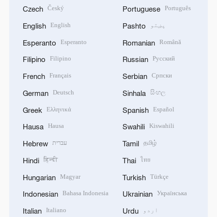
Český
Português
Czech
Portuguese
پښتو
English
English
Pashto
Esperanto
Română
Esperanto
Romanian
Filipino
Русский
Filipino
Russian
Français
Српски
French
Serbian
Deutsch
සිංහල
German
Sinhala
Ελληνικά
Español
Greek
Spanish
Hausa
Kiswahili
Hausa
Swahili
தமிழ்
עברית
Hebrew
Tamil
हिन्दी
ไทย
Hindi
Thai
Magyar
Türkçe
Hungarian
Turkish
Bahasa Indonesia
Українська
Indonesian
Ukrainian
اردو
Italiano
Italian
Urdu