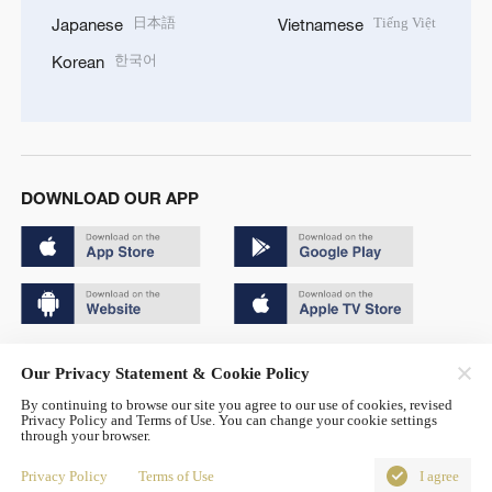
日本語
Tiếng Việt
Japanese
Vietnamese
한국어
Korean
DOWNLOAD OUR APP
Copyright © 2024 CGTN.
Our Privacy Statement & Cookie Policy
京ICP备20000184号
By continuing to browse our site you agree to our use of cookies, revised
Privacy Policy and Terms of Use. You can change your cookie settings
京公网安备 11010502050052号
through your browser.
Disinformation report hotline: 010-85061466
Privacy Policy
Terms of Use
I agree