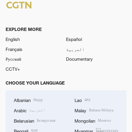
EXPLORE MORE
English
Español
العربية
Français
Русский
Documentary
CCTV+
CHOOSE YOUR LANGUAGE
Shqip
ລາວ
Albanian
Lao
Bahasa Melayu
العربية
Arabic
Malay
Беларуская
Монгол
Belarusian
Mongolian
বাংলা
မြန်မာဘာသာ
Bengali
Myanmar