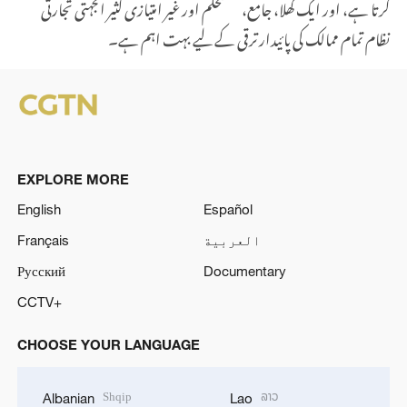
کرتا ہے، اور ایک کھلا، جامع، مستحکم اور غیر امتیازی کثیر الجہتی تجارتی
نظام تمام ممالک کی پائیدار ترقی کے لیے بہت اہم ہے۔
EXPLORE MORE
English
Español
العربية
Français
Русский
Documentary
CCTV+
CHOOSE YOUR LANGUAGE
Shqip
ລາວ
Albanian
Lao