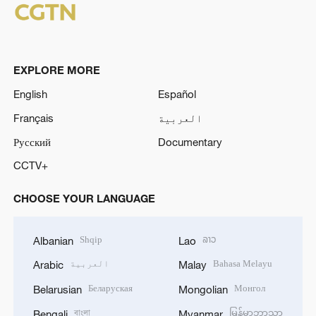
EXPLORE MORE
English
Español
العربية
Français
Русский
Documentary
CCTV+
CHOOSE YOUR LANGUAGE
Shqip
ລາວ
Albanian
Lao
Bahasa Melayu
العربية
Arabic
Malay
Беларуская
Монгол
Belarusian
Mongolian
বাংলা
မြန်မာဘာသာ
Bengali
Myanmar