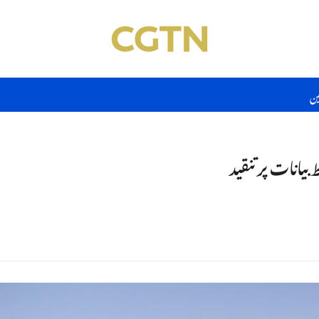
ین
بیانات پر تنقید