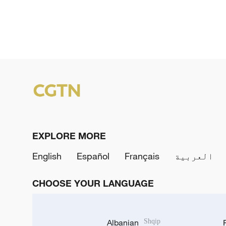
EXPLORE MORE
العربية
Français
Español
English
CHOOSE YOUR LANGUAGE
Albanian
Shqip