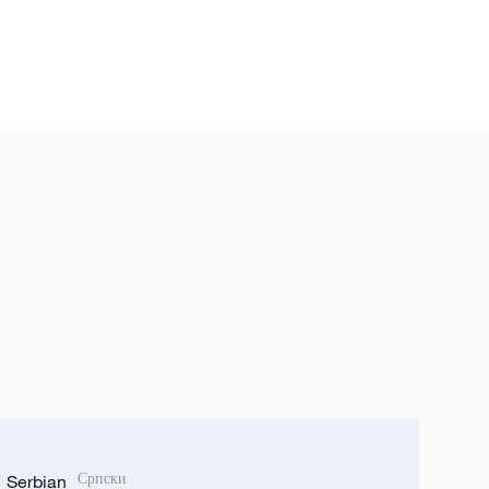
Serbian
Српски