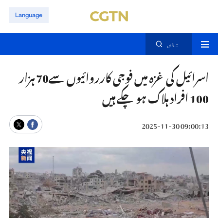
Language
تلاش
اسرائیل کی غزہ میں فوجی کارروائیوں سے70 ہزار
100 افراد ہلاک ہو چکے ہیں
09:00:13 2025-11-30