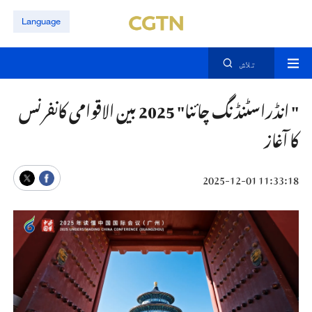
Language
تلاش
" انڈراسٹنڈنگ چائنا" 2025 بین الاقوامی کانفرنس
کا آغاز
11:33:18 2025-12-01