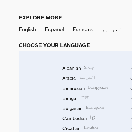
EXPLORE MORE
العربية
Français
Español
English
CHOOSE YOUR LANGUAGE
Albanian
Shqip
العربية
Arabic
Belarusian
Беларуская
Bengali
বাংলা
Bulgarian
Български
Cambodian
ខ្មែរ
Croatian
Hrvatski