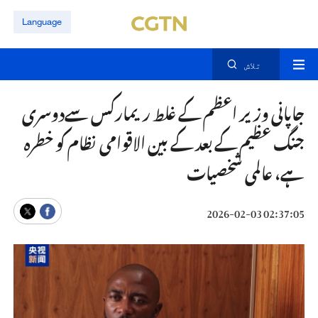
Language
تلاش
جاپانی وزیر اعظم کے غلط ریمارکس سےدوسری
جنگ عظیم کے بعد کے بین الاقوامی نظام کو خطرہ
ہے، عالمی شخصیات
02:37:05 2026-02-03