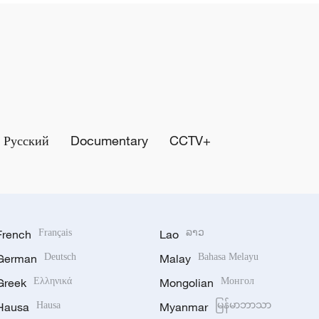
Русский
Documentary
CCTV+
French
Français
Lao
ລາວ
German
Deutsch
Malay
Bahasa Melayu
Greek
Ελληνικά
Mongolian
Монгол
Hausa
Hausa
Myanmar
မြန်မာဘာသာ