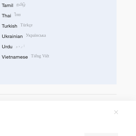
Tamil
தமிழ்
Thai
ไทย
Turkish
Türkçe
Ukrainian
Українська
اردو
Urdu
Vietnamese
Tiếng Việt