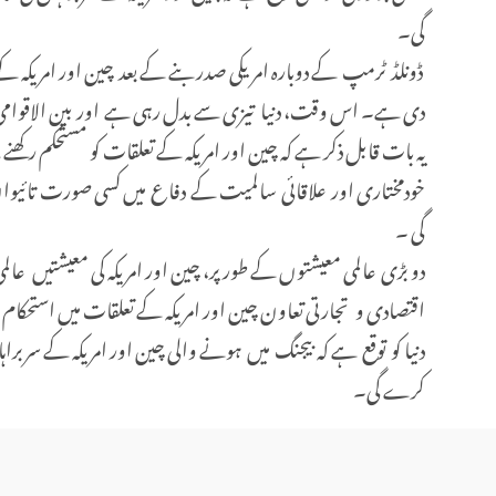
گی۔
ڈونلڈ ٹرمپ کے دوبارہ امریکی صدر بنے کے بعد چین اور امریکہ کے
دی ہے۔ اس وقت، دنیا تیزی سے بدل رہی ہے اور بین الاقوامی صورت
یہ بات قابل ذکر ہے کہ چین اور امریکہ کے تعلقات کو مستحکم رکھنے
خودمختاری اور علاقائی سالمیت کے دفاع میں کسی صورت تائیوان کی
گی ۔
دو بڑی عالمی معیشتوں کے طور پر، چین اور امریکہ کی معیشتیں عالم
اقتصادی و تجارتی تعاون چین اور امریکہ کے تعلقات میں استحکا
دنیا کو توقع ہے کہ بیجنگ میں ہونے والی چین اور امریکہ کے سربراہ
کرے گی۔