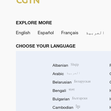
EXPLORE MORE
العربية
Français
Español
English
CHOOSE YOUR LANGUAGE
Albanian
Shqip
العربية
Arabic
Belarusian
Беларуская
Bengali
বাংলা
Bulgarian
Български
Cambodian
ខ្មែរ