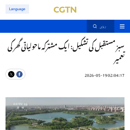
Language
تلاش
سبز مستقبل کی تشکیل: ایک مشترکہ ماحولیاتی گھر کی
تعمیر
02:04:17 2026-05-19