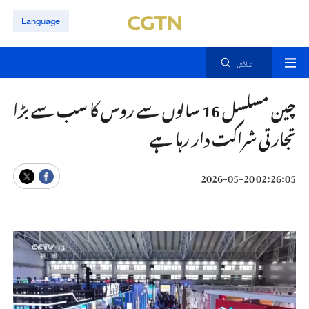
Language
تلاش
چین مسلسل 16 سالوں سے روس کا سب سے بڑا
تجارتی شراکت دار رہا ہے
02:26:05 2026-05-20