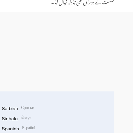
نشست کے دوران بھی تبادلہ خیال کیا۔
Serbian
Српски
Sinhala
සිංහල
Spanish
Español