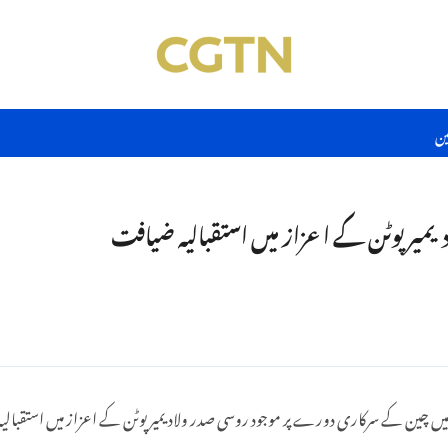
ین
ر پوٹن کے اعزاز میں استقبالیہ ضیافت
 چین کے سرکاری دورے پر موجود روسی صدر ولادیمیر پوٹن کے اعزاز میں استقبالیہ