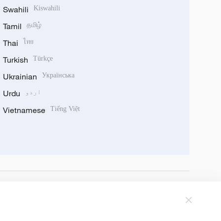
Swahili
Kiswahili
Tamil
தமிழ்
Thai
ไทย
Turkish
Türkçe
Ukrainian
Українська
اردو
Urdu
Vietnamese
Tiếng Việt