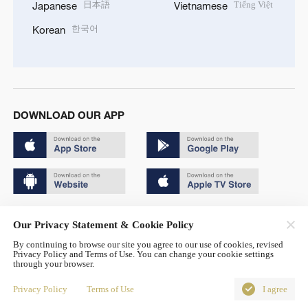
日本語
Tiếng Việt
Japanese
Vietnamese
한국어
Korean
DOWNLOAD OUR APP
Copyright © 2024 CGTN.
Our Privacy Statement & Cookie Policy
京ICP备20000184号
By continuing to browse our site you agree to our use of cookies, revised
Privacy Policy and Terms of Use. You can change your cookie settings
京公网安备 11010502050052号
through your browser.
Disinformation report hotline: 010-85061466
Privacy Policy
Terms of Use
I agree