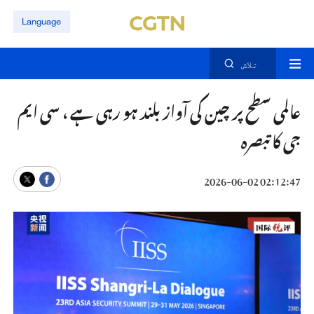
Language
تلاش
عالمی سطح پر چین کی آواز بلند ہو رہی ہے ، سی ایم
جی کا تبصرہ
02:12:47 2026-06-02