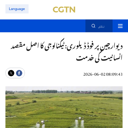
Language
تلاش
دیوارچین پر فوڈ ڈیلوری: ٹیکنالوجی کا اصل مقصد
انسانیت کی خدمت
08:09:43 2026-06-02