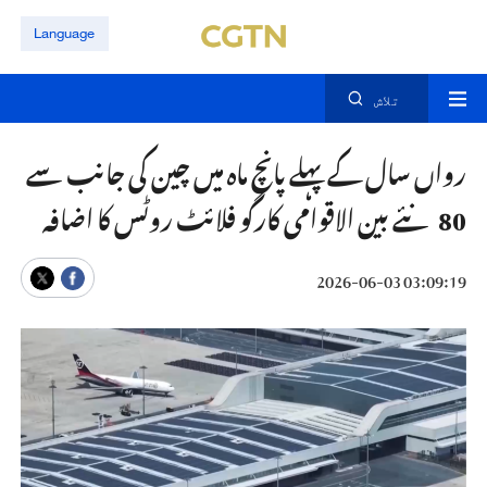
Language
تلاش
رواں سال کے پہلے پانچ ماہ میں چین کی جانب سے
80 نئے بین الاقوامی کارگو فلائٹ روٹس کا اضافہ
03:09:19 2026-06-03