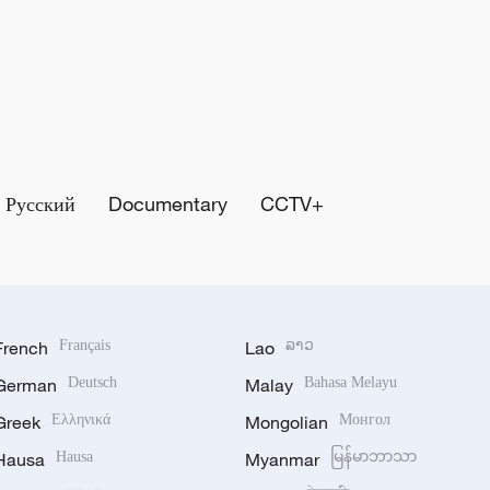
Русский
Documentary
CCTV+
French
Français
Lao
ລາວ
German
Deutsch
Malay
Bahasa Melayu
Greek
Ελληνικά
Mongolian
Монгол
Hausa
Hausa
Myanmar
မြန်မာဘာသာ