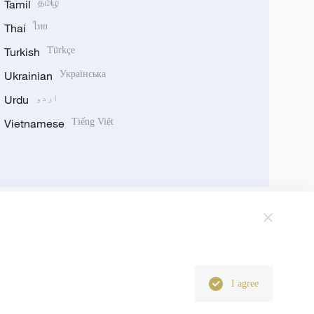
Tamil
தமிழ்
Thai
ไทย
Turkish
Türkçe
Ukrainian
Українська
اردو
Urdu
Vietnamese
Tiếng Việt
I agree