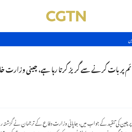
ین
م پر بات کرنے سے گریز کرتا رہا ہے، چینی وزارت خا
 پر چین کی تنقید کے جواب میں، جاپانی وزارت دفاع کے ترجمان نے گزشتہ ر