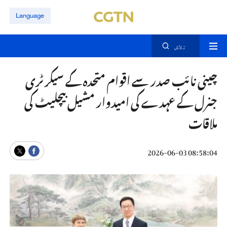
Language
تلاش
چینی نائب صدر سے اقوام متحدہ کے سیکرٹری
جنرل کے عہدے کی امیدوار مشیل بیچلیٹ کی
ملاقات
08:58:04 2026-06-03