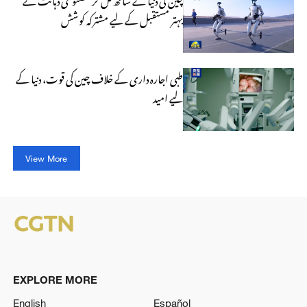
بہتر مستقبل کے لیے مشترکہ کوشش
طبی اجارہ داری کے خلاف چین کی قوت، دنیا کے
لیے امید
View More
EXPLORE MORE
English
Español